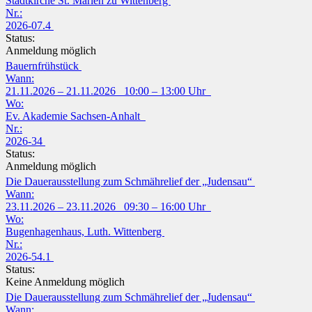
Stadtkirche St. Marien zu Wittenberg
Nr.:
2026-07.4
Status:
Anmeldung möglich
Bauernfrühstück
Wann:
21.11.2026 – 21.11.2026 10:00 – 13:00 Uhr
Wo:
Ev. Akademie Sachsen-Anhalt
Nr.:
2026-34
Status:
Anmeldung möglich
Die Dauerausstellung zum Schmährelief der „Judensau“
Wann:
23.11.2026 – 23.11.2026 09:30 – 16:00 Uhr
Wo:
Bugenhagenhaus, Luth. Wittenberg
Nr.:
2026-54.1
Status:
Keine Anmeldung möglich
Die Dauerausstellung zum Schmährelief der „Judensau“
Wann: