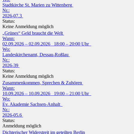
Stadtkirche St. Marien zu Wittenberg
Nr.:
2026-07.3
Status:
Keine Anmeldung möglich
„Grünes“ Geld braucht die Welt
Wann:
02.09.2026 – 02.09.2026 18:00 – 20:00 Uhr
Wo:
Landeskirchenamt, Dessau-Roßlau
Nr.:
2026-39
Status:
Keine Anmeldung möglich
Zusammenkommen, Sprechen & Zuhören
Wann:
10.09.2026 – 10.09.2026 19:00 – 21:00 Uhr
Wo:
Ev. Akademie Sachsen-Anhalt
Nr.:
2026-05.6
Status:
Anmeldung möglich
Dichterischer Widerstreit im geteilten Berlin