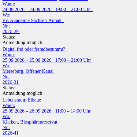
Wann:
24.09.2026 – 24.09.2026 19:00 – 21:00 Uhr
Wo:
Ev. Akademie Sachsen-Anhalt
Nr.:
2026-29
Status:
Anmeldung möglich
Digital frei oder fremdbestimmt?
Wann:
25.09.2026 – 25.09.2026 17:00 – 21:00 Uhr
Wo:
Merseburg, Offener Kanal
Nr.:
2026-31
Status:
Anmeldung möglich
Lebensraum Elbaue
Wann:
25.09.2026 – 26.09.2026 11:00 – 14:00 Uhr
Wo:
Klieken, Biosphärenreservat
Nr.:
2026-41