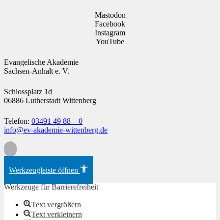
Mastodon
Facebook
Instagram
YouTube
Evangelische Akademie
Sachsen-Anhalt e. V.
Schlossplatz 1d
06886 Lutherstadt Wittenberg
Telefon:
03491 49 88 – 0
info@ev-akademie-wittenberg.de
Zum Inhalt springen
Werkzeugleiste öffnen
Werkzeuge für Barrierefreiheit
Text vergrößern
Text verkleinern