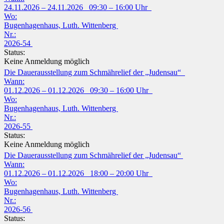
24.11.2026 – 24.11.2026 09:30 – 16:00 Uhr
Wo:
Bugenhagenhaus, Luth. Wittenberg
Nr.:
2026-54
Status:
Keine Anmeldung möglich
Die Dauerausstellung zum Schmährelief der „Judensau“
Wann:
01.12.2026 – 01.12.2026 09:30 – 16:00 Uhr
Wo:
Bugenhagenhaus, Luth. Wittenberg
Nr.:
2026-55
Status:
Keine Anmeldung möglich
Die Dauerausstellung zum Schmährelief der „Judensau“
Wann:
01.12.2026 – 01.12.2026 18:00 – 20:00 Uhr
Wo:
Bugenhagenhaus, Luth. Wittenberg
Nr.:
2026-56
Status: