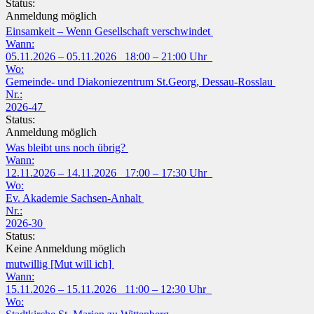
Status:
Anmeldung möglich
Einsamkeit – Wenn Gesellschaft verschwindet
Wann:
05.11.2026 – 05.11.2026 18:00 – 21:00 Uhr
Wo:
Gemeinde- und Diakoniezentrum St.Georg, Dessau-Rosslau
Nr.:
2026-47
Status:
Anmeldung möglich
Was bleibt uns noch übrig?
Wann:
12.11.2026 – 14.11.2026 17:00 – 17:30 Uhr
Wo:
Ev. Akademie Sachsen-Anhalt
Nr.:
2026-30
Status:
Keine Anmeldung möglich
mutwillig [Mut will ich]
Wann:
15.11.2026 – 15.11.2026 11:00 – 12:30 Uhr
Wo: