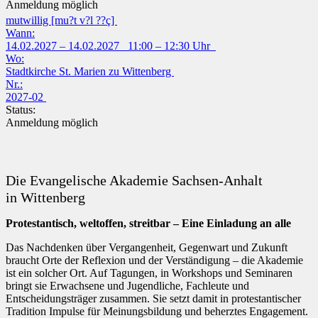
Anmeldung möglich
mutwillig [mu?t v?l ??ç]
Wann:
14.02.2027 – 14.02.2027 11:00 – 12:30 Uhr
Wo:
Stadtkirche St. Marien zu Wittenberg
Nr.:
2027-02
Status:
Anmeldung möglich
Die Evangelische Akademie Sachsen-Anhalt
in Wittenberg
Protestantisch, weltoffen, streitbar – Eine Einladung an alle
Das Nachdenken über Vergangenheit, Gegenwart und Zukunft
braucht Orte der Reflexion und der Verständigung – die Akademie
ist ein solcher Ort. Auf Tagungen, in Workshops und Seminaren
bringt sie Erwachsene und Jugendliche, Fachleute und
Entscheidungsträger zusammen. Sie setzt damit in protestantischer
Tradition Impulse für Meinungsbildung und beherztes Engagement.