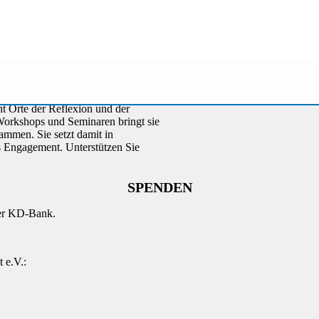
 Orte der Reflexion und der
 Workshops und Seminaren bringt sie
mmen. Sie setzt damit in
s Engagement. Unterstützen Sie
SPENDEN
der KD-Bank.
 e.V.: