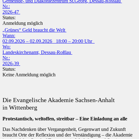
Gemeinde- und Diakoniezentrum St.Georg, Dessau-Rosslau
Nr.:
2026-47
Status:
Anmeldung möglich
„Grünes“ Geld braucht die Welt
Wann:
02.09.2026 – 02.09.2026 18:00 – 20:00 Uhr
Wo:
Landeskirchenamt, Dessau-Roßlau
Nr.:
2026-39
Status:
Keine Anmeldung möglich
Die Evangelische Akademie Sachsen-Anhalt
in Wittenberg
Protestantisch, weltoffen, streitbar – Eine Einladung an alle
Das Nachdenken über Vergangenheit, Gegenwart und Zukunft
braucht Orte der Reflexion und der Verständigung – die Akademie