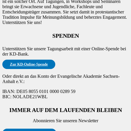
ist ein solcher Ort. Auf Tagungen, in Workshops und Seminaren
bringt sie Erwachsene und Jugendliche, Fachleute und
Entscheidungsträger zusammen. Sie setzt damit in protestantischer
Tradition Impulse für Meinungsbildung und beherztes Engagement.
Unterstützen Sie uns!
SPENDEN
Unterstützen Sie unsere Tagungsarbeit mit einer Online-Spende bei
der KD-Bank.
Zur KD-Online-Spende
Oder direkt an das Konto der Evangelische Akademie Sachsen-
Anhalt e.V.:
IBAN: DE05 8055 0101 0000 0289 59
BIC: NOLADE21WBL
IMMER AUF DEM LAUFENDEN BLEIBEN
Abonnieren Sie unseren Newsletter