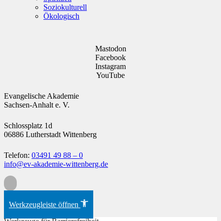
Soziokulturell
Ökologisch
Mastodon
Facebook
Instagram
YouTube
Evangelische Akademie
Sachsen-Anhalt e. V.
Schlossplatz 1d
06886 Lutherstadt Wittenberg
Telefon:
03491 49 88 – 0
info@ev-akademie-wittenberg.de
Zum Inhalt springen
Werkzeugleiste öffnen