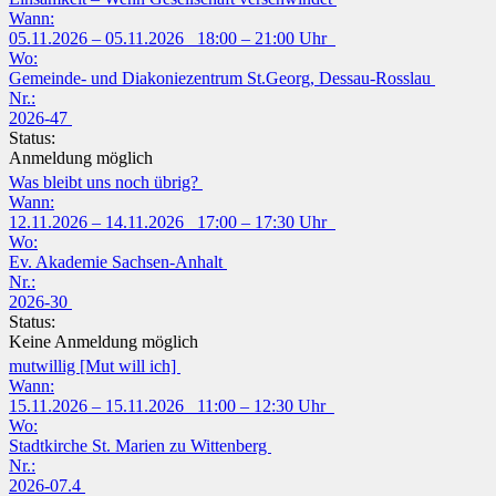
Wann:
05.11.2026 – 05.11.2026 18:00 – 21:00 Uhr
Wo:
Gemeinde- und Diakoniezentrum St.Georg, Dessau-Rosslau
Nr.:
2026-47
Status:
Anmeldung möglich
Was bleibt uns noch übrig?
Wann:
12.11.2026 – 14.11.2026 17:00 – 17:30 Uhr
Wo:
Ev. Akademie Sachsen-Anhalt
Nr.:
2026-30
Status:
Keine Anmeldung möglich
mutwillig [Mut will ich]
Wann:
15.11.2026 – 15.11.2026 11:00 – 12:30 Uhr
Wo:
Stadtkirche St. Marien zu Wittenberg
Nr.:
2026-07.4