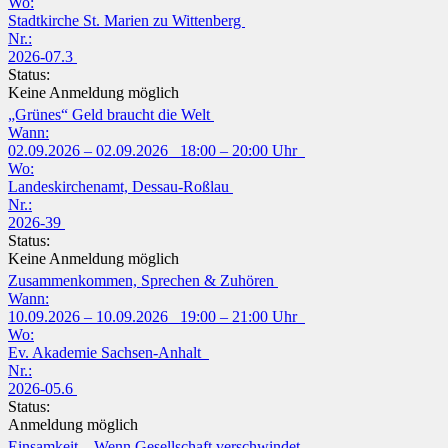
Wo:
Stadtkirche St. Marien zu Wittenberg
Nr.:
2026-07.3
Status:
Keine Anmeldung möglich
„Grünes“ Geld braucht die Welt
Wann:
02.09.2026 – 02.09.2026 18:00 – 20:00 Uhr
Wo:
Landeskirchenamt, Dessau-Roßlau
Nr.:
2026-39
Status:
Keine Anmeldung möglich
Zusammenkommen, Sprechen & Zuhören
Wann:
10.09.2026 – 10.09.2026 19:00 – 21:00 Uhr
Wo:
Ev. Akademie Sachsen-Anhalt
Nr.:
2026-05.6
Status:
Anmeldung möglich
Einsamkeit – Wenn Gesellschaft verschwindet