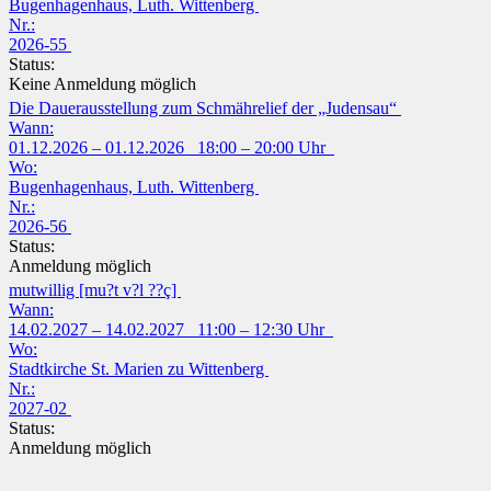
Bugenhagenhaus, Luth. Wittenberg
Nr.:
2026-55
Status:
Keine Anmeldung möglich
Die Dauerausstellung zum Schmährelief der „Judensau“
Wann:
01.12.2026 – 01.12.2026 18:00 – 20:00 Uhr
Wo:
Bugenhagenhaus, Luth. Wittenberg
Nr.:
2026-56
Status:
Anmeldung möglich
mutwillig [mu?t v?l ??ç]
Wann:
14.02.2027 – 14.02.2027 11:00 – 12:30 Uhr
Wo:
Stadtkirche St. Marien zu Wittenberg
Nr.:
2027-02
Status:
Anmeldung möglich