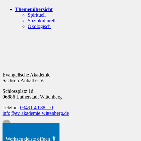
Themenübersicht
Spirituell
Soziokulturell
Ökologisch
Evangelische Akademie
Sachsen-Anhalt e. V.
Schlossplatz 1d
06886 Lutherstadt Wittenberg
Telefon:
03491 49 88 – 0
info@ev-akademie-wittenberg.de
Zum Inhalt springen
Werkzeugleiste öffnen