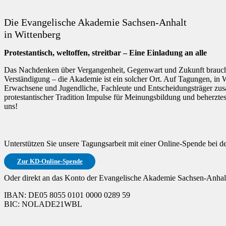
Die Evangelische Akademie Sachsen-Anhalt
in Wittenberg
Protestantisch, weltoffen, streitbar – Eine Einladung an alle
Das Nachdenken über Vergangenheit, Gegenwart und Zukunft braucht
Verständigung – die Akademie ist ein solcher Ort. Auf Tagungen, in
Erwachsene und Jugendliche, Fachleute und Entscheidungsträger zusa
protestantischer Tradition Impulse für Meinungsbildung und beherzte
uns!
Unterstützen Sie unsere Tagungsarbeit mit einer Online-Spende bei 
Zur KD-Online-Spende
Oder direkt an das Konto der Evangelische Akademie Sachsen-Anhalt
IBAN: DE05 8055 0101 0000 0289 59
BIC: NOLADE21WBL