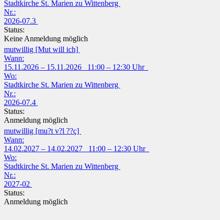
Stadtkirche St. Marien zu Wittenberg
Nr.:
2026-07.3
Status:
Keine Anmeldung möglich
mutwillig [Mut will ich]
Wann:
15.11.2026 – 15.11.2026 11:00 – 12:30 Uhr
Wo:
Stadtkirche St. Marien zu Wittenberg
Nr.:
2026-07.4
Status:
Anmeldung möglich
mutwillig [mu?t v?l ??ç]
Wann:
14.02.2027 – 14.02.2027 11:00 – 12:30 Uhr
Wo:
Stadtkirche St. Marien zu Wittenberg
Nr.:
2027-02
Status:
Anmeldung möglich