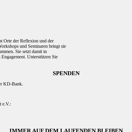
 Orte der Reflexion und der
 Workshops und Seminaren bringt sie
mmen. Sie setzt damit in
s Engagement. Unterstützen Sie
SPENDEN
der KD-Bank.
 e.V.:
IMMER AUF DEM LAUFENDEN BLEIBEN