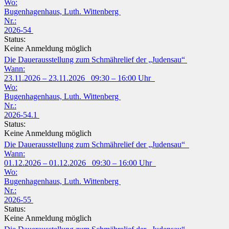
Wo:
Bugenhagenhaus, Luth. Wittenberg
Nr.:
2026-54
Status:
Keine Anmeldung möglich
Die Dauerausstellung zum Schmährelief der „Judensau“
Wann:
23.11.2026 – 23.11.2026 09:30 – 16:00 Uhr
Wo:
Bugenhagenhaus, Luth. Wittenberg
Nr.:
2026-54.1
Status:
Keine Anmeldung möglich
Die Dauerausstellung zum Schmährelief der „Judensau“
Wann:
01.12.2026 – 01.12.2026 09:30 – 16:00 Uhr
Wo:
Bugenhagenhaus, Luth. Wittenberg
Nr.:
2026-55
Status:
Keine Anmeldung möglich