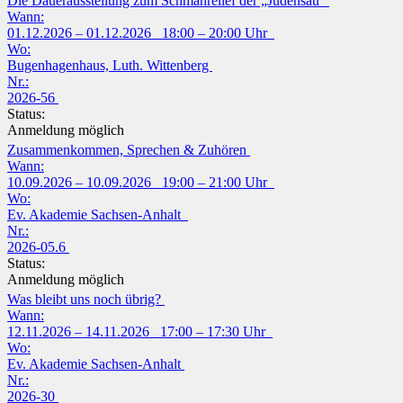
Die Dauerausstellung zum Schmährelief der „Judensau“
Wann:
01.12.2026 – 01.12.2026 18:00 – 20:00 Uhr
Wo:
Bugenhagenhaus, Luth. Wittenberg
Nr.:
2026-56
Status:
Anmeldung möglich
Zusammenkommen, Sprechen & Zuhören
Wann:
10.09.2026 – 10.09.2026 19:00 – 21:00 Uhr
Wo:
Ev. Akademie Sachsen-Anhalt
Nr.:
2026-05.6
Status:
Anmeldung möglich
Was bleibt uns noch übrig?
Wann:
12.11.2026 – 14.11.2026 17:00 – 17:30 Uhr
Wo:
Ev. Akademie Sachsen-Anhalt
Nr.:
2026-30