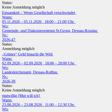
Status:
Keine Anmeldung möglich
Einsamkeit – Wenn Gesellschaft verschwindet
Wann:
05.11.2026 – 05.11.2026 18:00 – 21:00 Uhr
Wo:
Gemeinde- und Diakoniezentrum St.Georg, Dessau-Rosslau
Nr.:
2026-47
Status:
Anmeldung möglich
„Grünes“ Geld braucht die Welt
Wann:
02.09.2026 – 02.09.2026 18:00 – 20:00 Uhr
Wo:
Landeskirchenamt, Dessau-Roßlau
Nr.:
2026-39
Status:
Keine Anmeldung möglich
mutwillig [Mut will ich]
Wann:
23.08.2026 – 23.08.2026 11:00 – 12:30 Uhr
Wo: