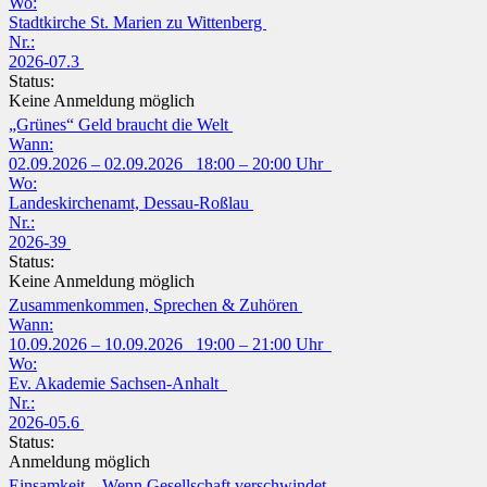
Wo:
Stadtkirche St. Marien zu Wittenberg
Nr.:
2026-07.3
Status:
Keine Anmeldung möglich
„Grünes“ Geld braucht die Welt
Wann:
02.09.2026 – 02.09.2026 18:00 – 20:00 Uhr
Wo:
Landeskirchenamt, Dessau-Roßlau
Nr.:
2026-39
Status:
Keine Anmeldung möglich
Zusammenkommen, Sprechen & Zuhören
Wann:
10.09.2026 – 10.09.2026 19:00 – 21:00 Uhr
Wo:
Ev. Akademie Sachsen-Anhalt
Nr.:
2026-05.6
Status:
Anmeldung möglich
Einsamkeit – Wenn Gesellschaft verschwindet