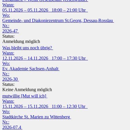
Wann:
05.11.2026 – 05.11.2026 18:00 – 21:00 Uhr
Wo:
Gemeinde- und Diakoniezentrum St.Georg, Dessau-Rosslau
Nr.:
2026-47
Status:
Anmeldung möglich
Was bleibt uns noch übrig?
Wann:
12.11.2026 – 14.11.2026 17:00 – 17:30 Uhr
Wo:
Ev. Akademie Sachsen-Anhalt
Nr.:
2026-30
Status:
Keine Anmeldung möglich
mutwillig [Mut will ich]
Wann:
15.11.2026 – 15.11.2026 11:00 – 12:30 Uhr
Wo:
Stadtkirche St. Marien zu Wittenberg
Nr.:
2026-07.4