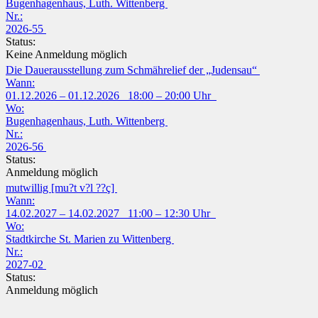
Bugenhagenhaus, Luth. Wittenberg
Nr.:
2026-55
Status:
Keine Anmeldung möglich
Die Dauerausstellung zum Schmährelief der „Judensau“
Wann:
01.12.2026 – 01.12.2026 18:00 – 20:00 Uhr
Wo:
Bugenhagenhaus, Luth. Wittenberg
Nr.:
2026-56
Status:
Anmeldung möglich
mutwillig [mu?t v?l ??ç]
Wann:
14.02.2027 – 14.02.2027 11:00 – 12:30 Uhr
Wo:
Stadtkirche St. Marien zu Wittenberg
Nr.:
2027-02
Status:
Anmeldung möglich